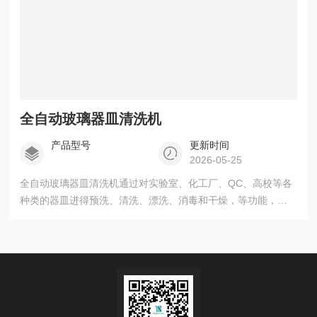
全自动玻璃器皿清洗机
产品型号
更新时间
2026-05-25
全自动玻璃器皿清洗机通过对实验室、化工厂、QC、高校等各
种类的器皿进得预洗、清洗、漂洗、消毒和干燥，等功能，实
现了“可重复”的和“能被记录”的清洗，解决了人工清洗过程中存
在的质量不稳定，无法进行重复和记录的问题，让清洗变得更
轻松。