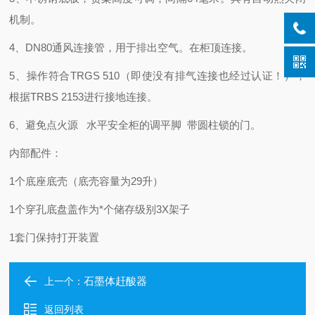
机制。
4、DN80通风连接管，用于排出空气。在柜顶连接。
5、操作符合TRGS 510（即使没有排气连接也经过认证！），
根据TRBS 2153进行接地连接。
6、避免点火源 水平安全柜的调平脚 带圆柱锁的门。
内部配件：
1个底座底壳（底壳容量为29升）
1个穿孔底盘盖作为*个储存级别3X架子
1套门保持打开装置
石墨体赶酸器
上一个：
返回列表