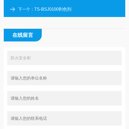
TS-BSJ0100剥色剂
下一个：
在线留言