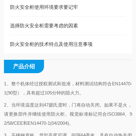
防火安全柜使用环境要求要记牢
选择防火安全柜需要考虑的因素
防火安全柜的技术特点及使用注意事项
产品介绍
1、整个机体经过授权测试和批准，材料测试结构符合EN14470-
1(90型），具有超过105分钟的阻火力。
2、当环境温度达到47摄氏度时，门将自动关闭。如果不是火，
请更换部件并继续使用防火柜。视觉标准标记符合ISO3864、9
2/58/CEE和EN14470-1(04/2004)。
3、不锈钢底板，货架高度可调，间隔64毫米。具有自动热关闭