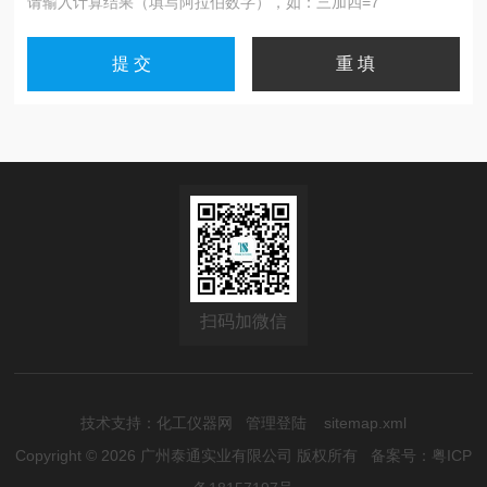
请输入计算结果（填写阿拉伯数字），如：三加四=7
扫码加微信
技术支持：
化工仪器网
管理登陆
sitemap.xml
Copyright © 2026 广州泰通实业有限公司 版权所有
备案号：粤ICP