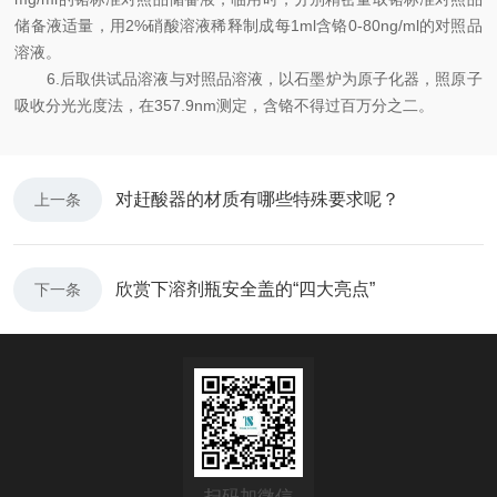
储备液适量，用2%硝酸溶液稀释制成每1ml含铬0-80ng/ml的对照品
溶液。
6.后取供试品溶液与对照品溶液，以石墨炉为原子化器，照原子
吸收分光光度法，在357.9nm测定，含铬不得过百万分之二。
对赶酸器的材质有哪些特殊要求呢？
上一条
欣赏下溶剂瓶安全盖的“四大亮点”
下一条
扫码加微信