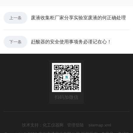
废液收集柜厂家分享实验室废液的何正确处理
上一条
赶酸器的安全使用事项务必谨记在心！
下一条
扫码加微信
技术支持：
化工仪器网
管理登陆
sitemap.xml