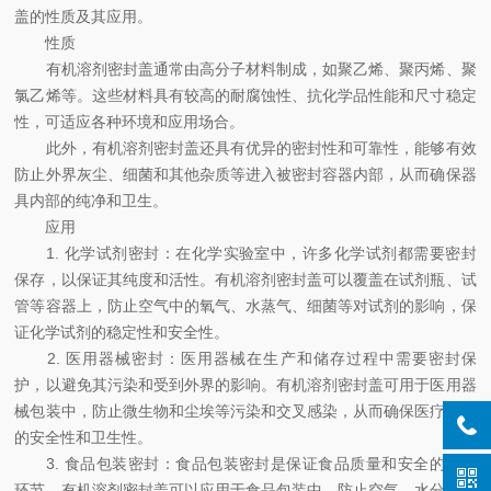
盖的性质及其应用。
性质
有机溶剂密封盖通常由高分子材料制成，如聚乙烯、聚丙烯、聚
氯乙烯等。这些材料具有较高的耐腐蚀性、抗化学品性能和尺寸稳定
性，可适应各种环境和应用场合。
此外，有机溶剂密封盖还具有优异的密封性和可靠性，能够有效
防止外界灰尘、细菌和其他杂质等进入被密封容器内部，从而确保器
具内部的纯净和卫生。
应用
1. 化学试剂密封：在化学实验室中，许多化学试剂都需要密封
保存，以保证其纯度和活性。有机溶剂密封盖可以覆盖在试剂瓶、试
管等容器上，防止空气中的氧气、水蒸气、细菌等对试剂的影响，保
证化学试剂的稳定性和安全性。
2. 医用器械密封：医用器械在生产和储存过程中需要密封保
护，以避免其污染和受到外界的影响。有机溶剂密封盖可用于医用器
械包装中，防止微生物和尘埃等污染和交叉感染，从而确保医疗器具
的安全性和卫生性。
3. 食品包装密封：食品包装密封是保证食品质量和安全的重要
环节。有机溶剂密封盖可以应用于食品包装中，防止空气、水分和杂