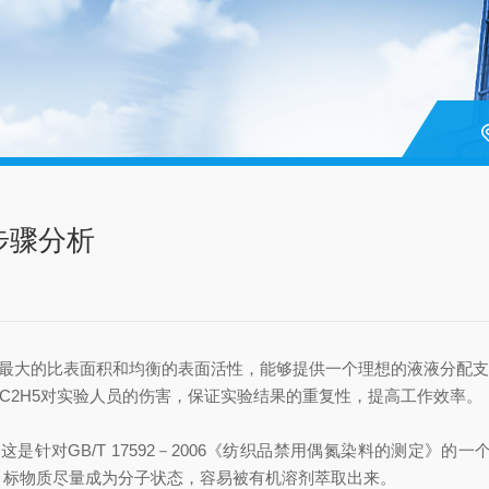
步骤分析
最大的比表面积和均衡的表面活性，能够提供一个理想的液液分配
C2H5对实验人员的伤害，保证实验结果的重复性，提高工作效率。
对GB/T 17592－2006《纺织品禁用偶氮染料的测定》的
目标物质尽量成为分子状态，容易被有机溶剂萃取出来。