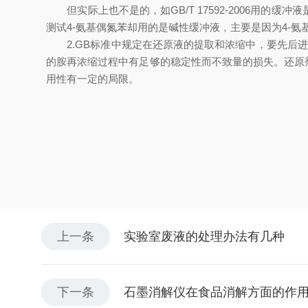
但实际上也不是的，如GB/T 17592-2006用的缓冲
测试4-氨基偶氮苯却用的是碱性缓冲液，主要是因为4-
2.GB标准中规定在还原液的提取和浓缩中，要先后进
的胺再浓缩过程中有足够的稳定性而不致量的损失。还原
用性有一定的局限。
上一条
实验室废液的处理办法有几种
下一条
石墨消解仪在食品消解方面的作