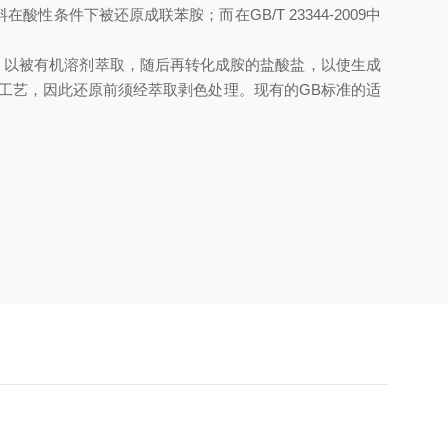
性条件下被还原成联苯胺；而在GB/T 23344-2009中
，以被有机溶剂萃取，随后再转化成胺的盐酸盐，以使生成
工艺，因此还原前须经萃取剥色处理。现有的GB标准的适