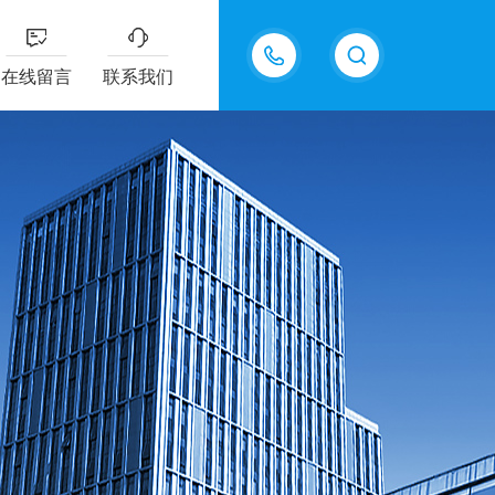
13822143561
在线留言
联系我们