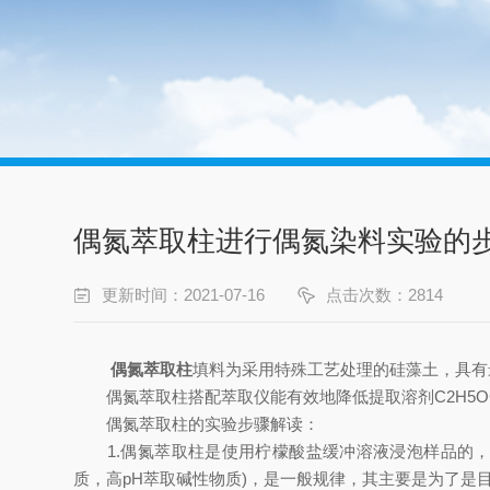
偶氮萃取柱进行偶氮染料实验的
更新时间：2021-07-16
点击次数：2814
偶氮萃取柱
填料为采用特殊工艺处理的硅藻土，具有
偶氮萃取柱搭配萃取仪能有效地降低提取溶剂C2H5O
偶氮萃取柱的实验步骤解读：
1.偶氮萃取柱是使用柠檬酸盐缓冲溶液浸泡样品的，这是针
质，高pH萃取碱性物质)，是一般规律，其主要是为了是