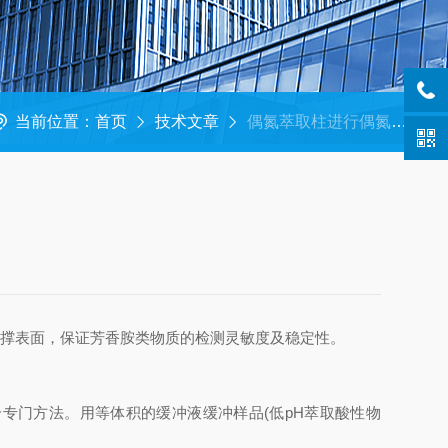
当前位置：
首页
技术文章
偶氮萃取柱进行偶氮染料实验的步骤分析
支撑表面，保证芳香胺类物质的检测灵敏度及稳定性。
一个专门方法。用等体积的缓冲液缓冲样品(低pH萃取酸性物