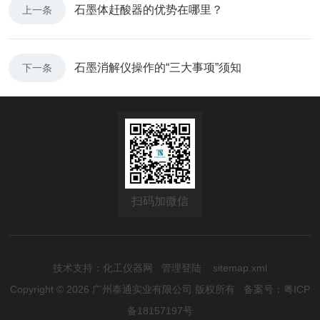
石墨体赶酸器的优势在哪里？
上一条
石墨消解仪操作的“三大事项”须知
下一条
扫码加微信
技术支持：
化工仪器网
管理登陆
sitemap.xml
Copyright © 2026 广州泰通实业有限公司 版权所有
备案号：粤ICP
备18157197号